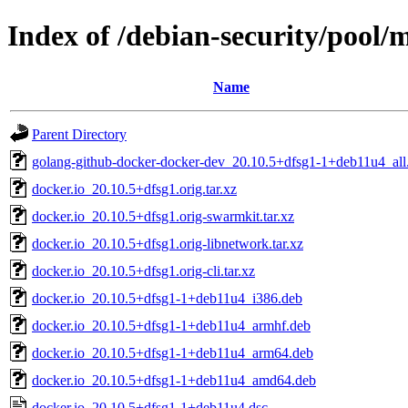
Index of /debian-security/pool/
Name
Parent Directory
golang-github-docker-docker-dev_20.10.5+dfsg1-1+deb11u4_all
docker.io_20.10.5+dfsg1.orig.tar.xz
docker.io_20.10.5+dfsg1.orig-swarmkit.tar.xz
docker.io_20.10.5+dfsg1.orig-libnetwork.tar.xz
docker.io_20.10.5+dfsg1.orig-cli.tar.xz
docker.io_20.10.5+dfsg1-1+deb11u4_i386.deb
docker.io_20.10.5+dfsg1-1+deb11u4_armhf.deb
docker.io_20.10.5+dfsg1-1+deb11u4_arm64.deb
docker.io_20.10.5+dfsg1-1+deb11u4_amd64.deb
docker.io_20.10.5+dfsg1-1+deb11u4.dsc