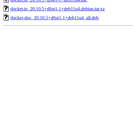
docker.io_20.10.5+dfsg1-1+deb11u4.debian.tar.xz
docker-doc_20.10.5+dfsg1-1+deb11u4_all.deb