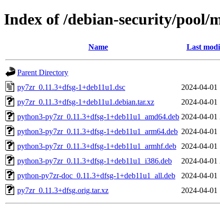
Index of /debian-security/pool/
Name
Last modi
Parent Directory
py7zr_0.11.3+dfsg-1+deb11u1.dsc
2024-04-01 
py7zr_0.11.3+dfsg-1+deb11u1.debian.tar.xz
2024-04-01 
python3-py7zr_0.11.3+dfsg-1+deb11u1_amd64.deb
2024-04-01 
python3-py7zr_0.11.3+dfsg-1+deb11u1_arm64.deb
2024-04-01 
python3-py7zr_0.11.3+dfsg-1+deb11u1_armhf.deb
2024-04-01 
python3-py7zr_0.11.3+dfsg-1+deb11u1_i386.deb
2024-04-01 
python-py7zr-doc_0.11.3+dfsg-1+deb11u1_all.deb
2024-04-01 
py7zr_0.11.3+dfsg.orig.tar.xz
2024-04-01 