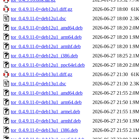
tor_0.4.9.11-0+deb12u1.diff.gz
2026-06-27 18:00
61
tor_0.4.9.11-0+deb12u1.dsc
2026-06-27 18:00
2.3
tor_0.4.9.11-0+deb12u1_amd64.deb
2026-06-27 18:20
2.0
tor_0.4.9.11-0+deb12u1_arm64.deb
2026-06-27 18:20
1.9
tor_0.4.9.11-0+deb12u1_armhf.deb
2026-06-27 18:20
1.9
tor_0.4.9.11-0+deb12u1_i386.deb
2026-06-27 18:25
2.1
tor_0.4.9.11-0+deb12u1_ppc64el.deb
2026-06-27 18:20
2.0
tor_0.4.9.11-0+deb13u1.diff.gz
2026-06-27 21:30
61
tor_0.4.9.11-0+deb13u1.dsc
2026-06-27 21:30
2.3
tor_0.4.9.11-0+deb13u1_amd64.deb
2026-06-27 21:55
2.0
tor_0.4.9.11-0+deb13u1_arm64.deb
2026-06-27 21:50
1.9
tor_0.4.9.11-0+deb13u1_armel.deb
2026-06-27 21:55
1.9
tor_0.4.9.11-0+deb13u1_armhf.deb
2026-06-27 21:50
1.9
tor_0.4.9.11-0+deb13u1_i386.deb
2026-06-27 21:55
2.1